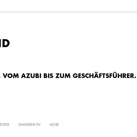
ND
M, VOM AZUBI BIS ZUM GESCHÄFTSFÜHRER.
ISTER
ZIMMERER/IN
AZUBI