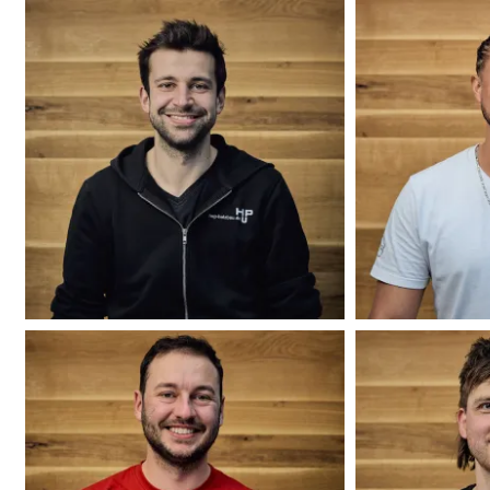
Hannes Lutz
Cristofer Farajo