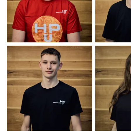
Leon Kraut
Philipp Zaglauer