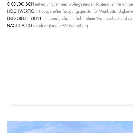
ÖKOLOGISCH
mit natürlichen und wohngesunden Materialien für ein b
HOCHWERTIG
mit ausgereifter Fertigungsqualität für Wertbeständigkei
ENERGIEEFFIZIENT
mit überdurchschnittlich hohem Wärmeschutz und ein
NACHHALTIG
durch regionale Wertschöpfung.