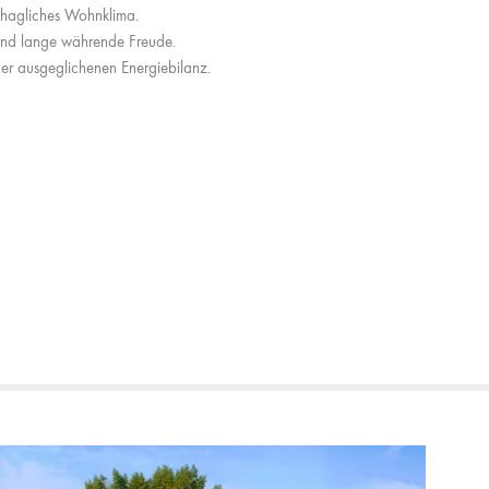
ehagliches Wohnklima.
t und lange währende Freude.
er ausgeglichenen Energiebilanz.