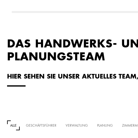
DAS HANDWERKS- U
PLANUNGSTEAM
HIER SEHEN SIE UNSER AKTUELLES TEA
ALLE
GESCHÄFTSFÜHRER
VERWALTUNG
PLANUNG
ZIMMERME