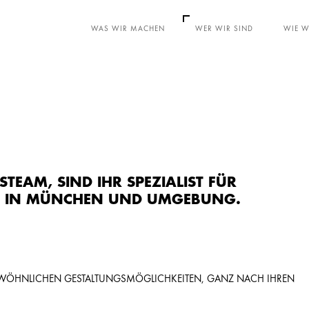
WAS WIR MACHEN
WER WIR SIND
WIE W
EAM, SIND IHR SPEZIALIST FÜR
I IN MÜNCHEN UND UMGEBUNG.
RGEWÖHNLICHEN GESTALTUNGSMÖGLICHKEITEN, GANZ NACH IHREN