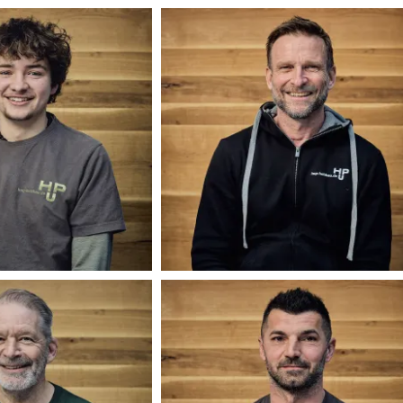
Anna Liedl
Peter Becker